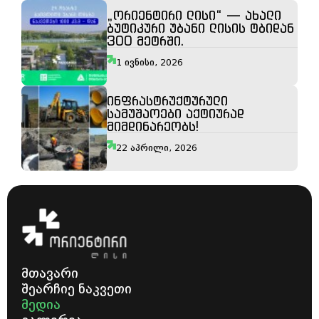
„ორიენტირი ლისი“ — ახალი
ბუტიკური უბანი ლისის ტბიდან
300 მეტრში.
1 ივნისი, 2026
ინფრასტრუქტურული
სამუშაოები აქტიურად
მიმდინარეობს!
22 აპრილი, 2026
მთავარი
შეარჩიე ნაკვეთი
მედია