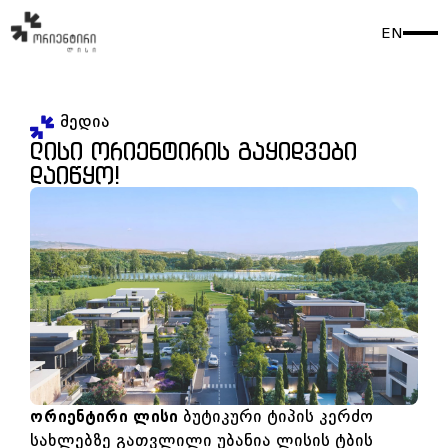
EN
მედია
ლისი ორიენტირის გაყიდვები
დაიწყო!
ორიენტირი ლისი
ბუტიკური ტიპის კერძო
სახლებზე გათვლილი უბანია ლისის ტბის